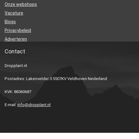
Onze webshops
Vacature
Blogs
Privacybeleid
Adverteren
Contact
Dropplant.nl
Postadres: Lakenvelder 3 5507KV Veldhoven Nederland
KVK: 88360687
E-mail:
info@dropplant.nl