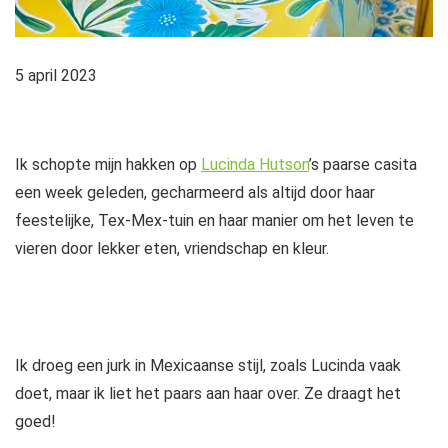
5 april 2023
Ik schopte mijn hakken op
Lucinda Hutson
’s paarse casita
een week geleden, gecharmeerd als altijd door haar
feestelijke, Tex-Mex-tuin en haar manier om het leven te
vieren door lekker eten, vriendschap en kleur.
Ik droeg een jurk in Mexicaanse stijl, zoals Lucinda vaak
doet, maar ik liet het paars aan haar over. Ze draagt ​​het
goed!