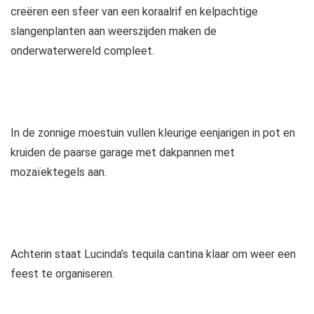
creëren een sfeer van een koraalrif en kelpachtige
slangenplanten aan weerszijden maken de
onderwaterwereld compleet.
In de zonnige moestuin vullen kleurige eenjarigen in pot en
kruiden de paarse garage met dakpannen met
mozaïektegels aan.
Achterin staat Lucinda’s tequila cantina klaar om weer een
feest te organiseren.