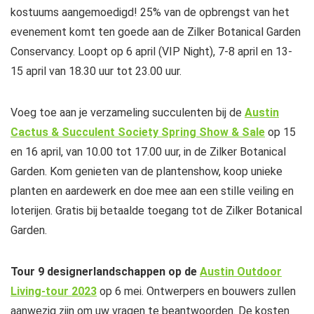
kostuums aangemoedigd! 25% van de opbrengst van het
evenement komt ten goede aan de Zilker Botanical Garden
Conservancy. Loopt op 6 april (VIP Night), 7-8 april en 13-
15 april van 18.30 uur tot 23.00 uur.
Voeg toe aan je verzameling succulenten bij de
Austin
Cactus & Succulent Society Spring Show & Sale
op 15
en 16 april, van 10.00 tot 17.00 uur, in de Zilker Botanical
Garden. Kom genieten van de plantenshow, koop unieke
planten en aardewerk en doe mee aan een stille veiling en
loterijen. Gratis bij betaalde toegang tot de Zilker Botanical
Garden.
Tour 9 designerlandschappen op de
Austin Outdoor
Living-tour 2023
op 6 mei. Ontwerpers en bouwers zullen
aanwezig zijn om uw vragen te beantwoorden. De kosten