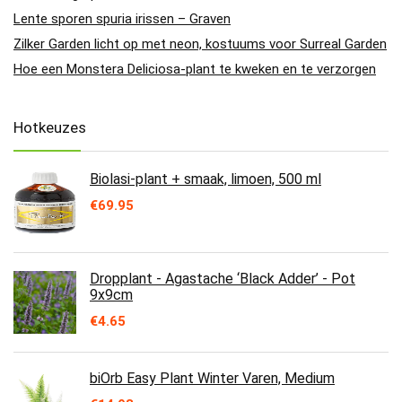
Lente sporen spuria irissen – Graven
Zilker Garden licht op met neon, kostuums voor Surreal Garden
Hoe een Monstera Deliciosa-plant te kweken en te verzorgen
Hotkeuzes
Biolasi-plant + smaak, limoen, 500 ml
€
69.95
Dropplant - Agastache ‘Black Adder’ - Pot
9x9cm
€
4.65
biOrb Easy Plant Winter Varen, Medium