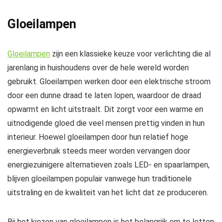
Gloeilampen
Gloeilampen
zijn een klassieke keuze voor verlichting die al
jarenlang in huishoudens over de hele wereld worden
gebruikt. Gloeilampen werken door een elektrische stroom
door een dunne draad te laten lopen, waardoor de draad
opwarmt en licht uitstraalt. Dit zorgt voor een warme en
uitnodigende gloed die veel mensen prettig vinden in hun
interieur. Hoewel gloeilampen door hun relatief hoge
energieverbruik steeds meer worden vervangen door
energiezuinigere alternatieven zoals LED- en spaarlampen,
blijven gloeilampen populair vanwege hun traditionele
uitstraling en de kwaliteit van het licht dat ze produceren.
Bij het kiezen van gloeilampen is het belangrijk om te letten