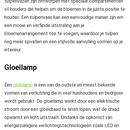
tulpenvazen zijn ontworpen met speciale compartimenten
of houders die helpen om de bloemen in de juiste positie te
houden. Een tulpenvaas kan een eenvoudige manier zijn om
een mooie en verfijnde uitstraling aan je
bloemenarrangement toe te voegen, waardoor je tulpen
nog meer opvallen en een stijlvolle aanvulling vormen op je
interieur.
Gloeilamp
Een
gloeilamp
is een van de oudste en meest bekende
vormen van verlichting die in veel huishoudens en bedrijven
wordt gebruikt. De gloeilamp werkt door een elektrische
stroom door een gloeidraad te laten lopen, wat de draad
opwarmt en licht uitstraalt. Ondanks de opkomst van
energiezuinigere verlichtingstechnologieën zoals LED en