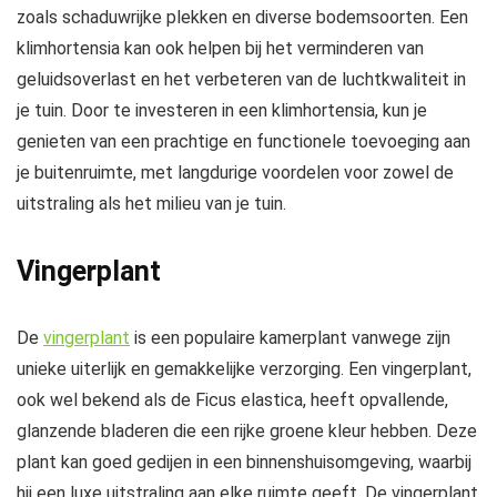
zoals schaduwrijke plekken en diverse bodemsoorten. Een
klimhortensia kan ook helpen bij het verminderen van
geluidsoverlast en het verbeteren van de luchtkwaliteit in
je tuin. Door te investeren in een klimhortensia, kun je
genieten van een prachtige en functionele toevoeging aan
je buitenruimte, met langdurige voordelen voor zowel de
uitstraling als het milieu van je tuin.
Vingerplant
De
vingerplant
is een populaire kamerplant vanwege zijn
unieke uiterlijk en gemakkelijke verzorging. Een vingerplant,
ook wel bekend als de Ficus elastica, heeft opvallende,
glanzende bladeren die een rijke groene kleur hebben. Deze
plant kan goed gedijen in een binnenshuisomgeving, waarbij
hij een luxe uitstraling aan elke ruimte geeft. De vingerplant