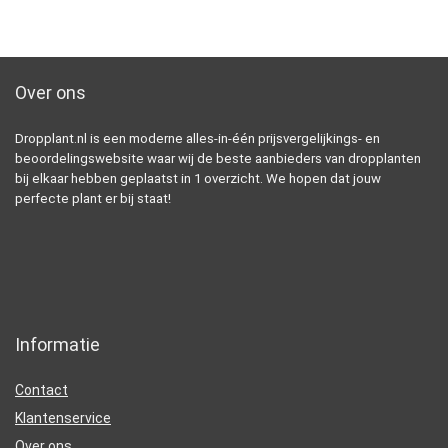
Over ons
Dropplant.nl is een moderne alles-in-één prijsvergelijkings- en
beoordelingswebsite waar wij de beste aanbieders van dropplanten
bij elkaar hebben geplaatst in 1 overzicht. We hopen dat jouw
perfecte plant er bij staat!
Informatie
Contact
Klantenservice
Over ons