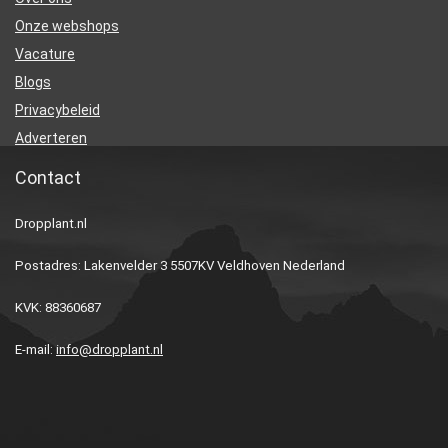
Onze webshops
Vacature
Blogs
Privacybeleid
Adverteren
Contact
Dropplant.nl
Postadres: Lakenvelder 3 5507KV Veldhoven Nederland
KVK: 88360687
E-mail:
info@dropplant.nl