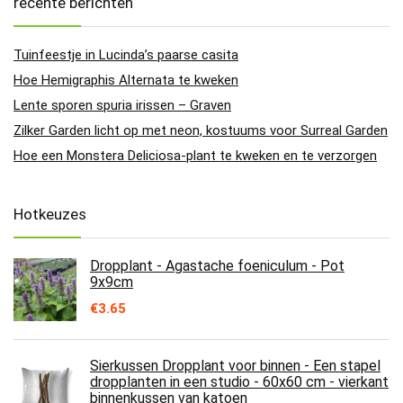
recente berichten
Tuinfeestje in Lucinda’s paarse casita
Hoe Hemigraphis Alternata te kweken
Lente sporen spuria irissen – Graven
Zilker Garden licht op met neon, kostuums voor Surreal Garden
Hoe een Monstera Deliciosa-plant te kweken en te verzorgen
Hotkeuzes
Dropplant - Agastache foeniculum - Pot
9x9cm
€
3.65
Sierkussen Dropplant voor binnen - Een stapel
dropplanten in een studio - 60x60 cm - vierkant
binnenkussen van katoen