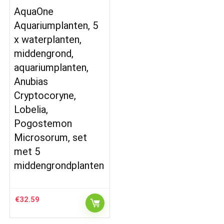
AquaOne
Aquariumplanten, 5
x waterplanten,
middengrond,
aquariumplanten,
Anubias
Cryptocoryne,
Lobelia,
Pogostemon
Microsorum, set
met 5
middengrondplanten
€
32.59