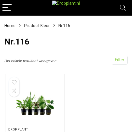
Home
Product Kleur
‎Nr.116
‎Nr.116
Filter
Het enkele resultaat weergeven
DROPPLANT